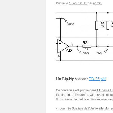
Publié le
15 août 2011
par
admin
Un Bip-bip sonore :
TD 23.pdf
Ce contenu a été publié dans
Etudes & Ré
Electronique
,
En panne
,
Giamarchi
,
Initia
Vous pouvez le mettre en favoris avec
ce 
←
Journée Spatiale de l’Université Montpe