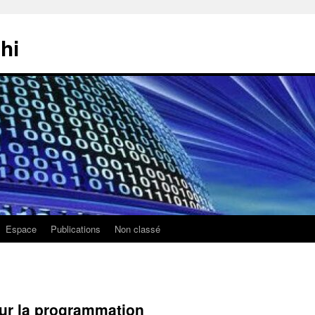
hi
Espace
Publications
Non classé
our la programmation