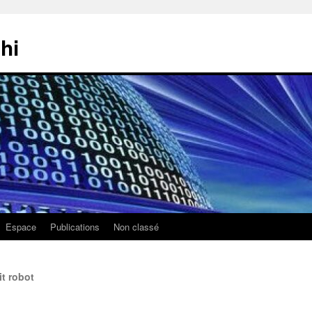
hi
Espace
Publications
Non classé
it robot