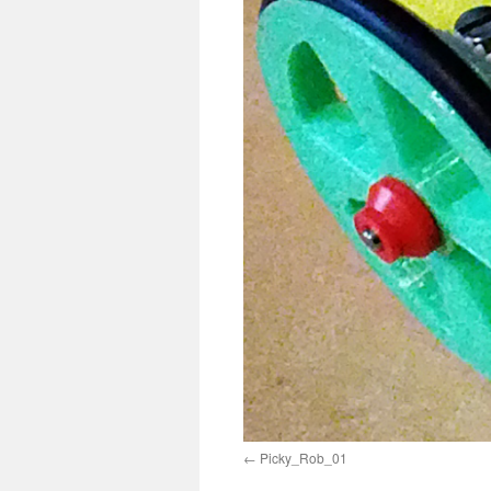
Picky_Rob_01