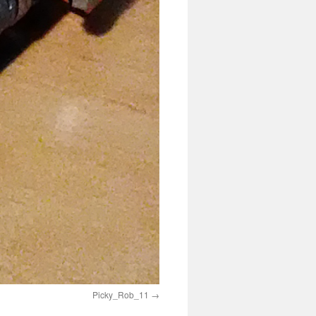
Picky_Rob_11