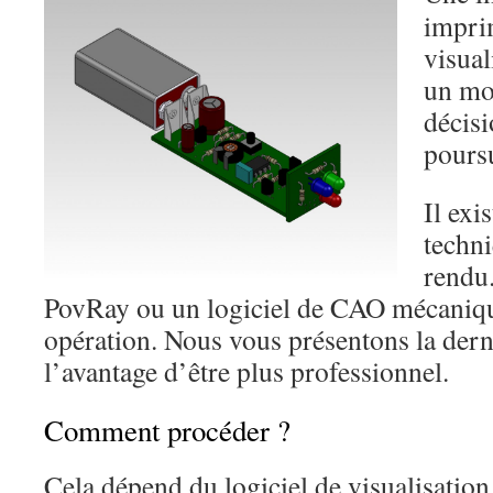
imprim
visual
un mo
décisi
poursu
Il exi
techni
rendu
PovRay ou un logiciel de CAO mécaniqu
opération. Nous vous présentons la dern
l’avantage d’être plus professionnel.
Comment procéder ?
Cela dépend du logiciel de visualisation