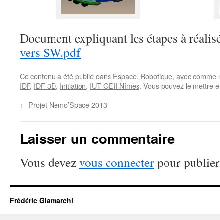
Document expliquant les étapes à réalis
vers SW.pdf
Ce contenu a été publié dans
Espace
,
Robotique
, avec comme m
IDF
,
IDF 3D
,
Initiation
,
IUT GEII Nîmes
. Vous pouvez le mettre e
←
Projet Nemo’Space 2013
Laisser un commentaire
Vous devez
vous connecter
pour publier
Frédéric Giamarchi