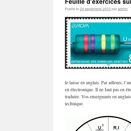
Feuille d’exercices su
Publié le
24 septembre 2010
par
admin
le laisse en anglais. Par ailleurs, l’
en électronique. Il ne faut pas en êt
traduire. Vos enseignants en anglais e
technique.