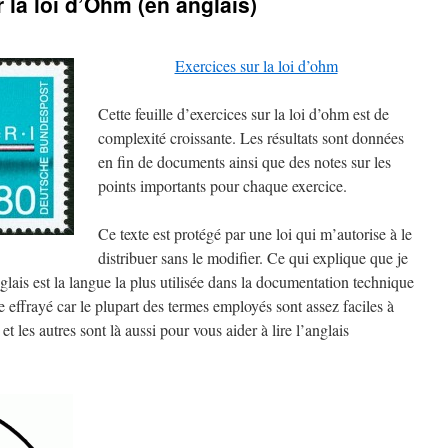
r la loi d’Ohm (en anglais)
Exercices sur la loi d’ohm
Cette feuille d’exercices sur la loi d’ohm est de
complexité croissante. Les résultats sont données
en fin de documents ainsi que des notes sur les
points importants pour chaque exercice.
Ce texte est protégé par une loi qui m’autorise à le
distribuer sans le modifier. Ce qui explique que je
anglais est la langue la plus utilisée dans la documentation technique
re effrayé car le plupart des termes employés sont assez faciles à
t les autres sont là aussi pour vous aider à lire l’anglais