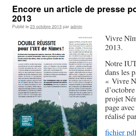
Encore un article de presse 
2013
Publié le
23 octobre 2013
par
admin
Vivre Nî
2013.
Notre IUT
dans les 
« Vivre N
d’octobre
projet Né
page avec 
réalisé pa
fichier pd