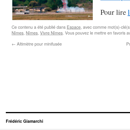
Pour lire
Ce contenu a été publié dans
Espace
, avec comme mot(s)-clé(
Nîmes
,
Nîmes
,
Vivre Nîmes
. Vous pouvez le mettre en favoris 
←
Altimètre pour minifusée
P
Frédéric Giamarchi