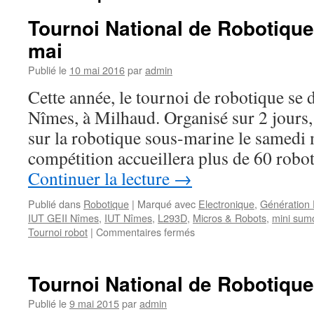
Tournoi National de Robotique
mai
Publié le
10 mai 2016
par
admin
Cette année, le tournoi de robotique se 
Nîmes, à Milhaud. Organisé sur 2 jours,
sur la robotique sous-marine le samedi m
compétition accueillera plus de 60 robo
Continuer la lecture
→
Publié dans
Robotique
|
Marqué avec
Electronique
,
Génération 
IUT GEII Nîmes
,
IUT Nîmes
,
L293D
,
Micros & Robots
,
mini sum
sur
Tournoi robot
|
Commentaires fermés
Tournoi
National
de
Tournoi National de Robotique
Robotique
2016
Publié le
9 mai 2015
par
admin