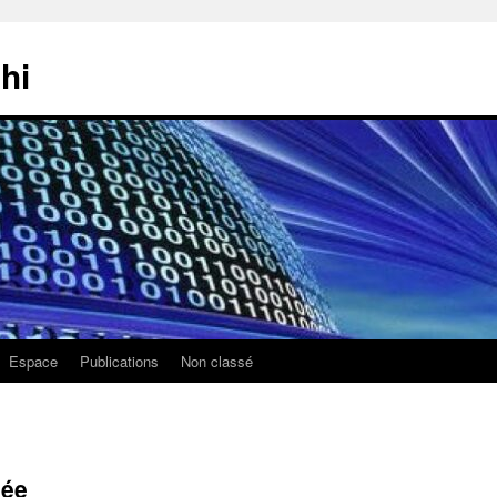
hi
Espace
Publications
Non classé
sée