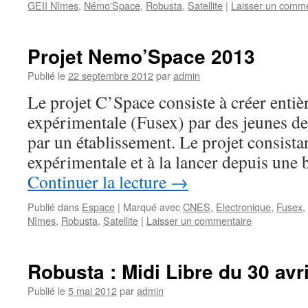
GEII Nîmes
,
Némo'Space
,
Robusta
,
Satellite
|
Laisser un comme
Projet Nemo’Space 2013
Publié le
22 septembre 2012
par
admin
Le projet C’Space consiste à créer enti
expérimentale (Fusex) par des jeunes de
par un établissement. Le projet consistan
expérimentale et à la lancer depuis une
Continuer la lecture
→
Publié dans
Espace
|
Marqué avec
CNES
,
Electronique
,
Fusex
,
Nîmes
,
Robusta
,
Satellite
|
Laisser un commentaire
Robusta : Midi Libre du 30 avr
Publié le
5 mai 2012
par
admin