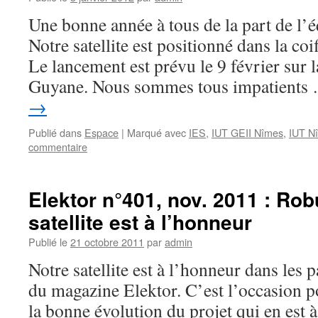
Une bonne année à tous de la part de 
Notre satellite est positionné dans la co
Le lancement est prévu le 9 février sur 
Guyane. Nous sommes tous impatient
→
Publié dans
Espace
|
Marqué avec
IES
,
IUT GEII Nîmes
,
IUT N
commentaire
Elektor n°401, nov. 2011 : Rob
satellite est à l’honneur
Publié le
21 octobre 2011
par
admin
Notre satellite est à l’honneur dans les
du magazine Elektor. C’est l’occasion 
la bonne évolution du projet qui en est à 