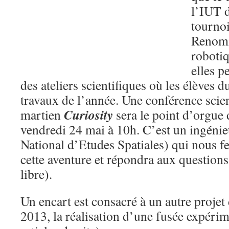
l’IUT 
tournoi
Renomm
robotiq
elles p
des ateliers scientifiques où les élèves d
travaux de l’année. Une conférence scien
Curiosity
martien
sera le point d’orgue 
vendredi 24 mai à 10h. C’est un ingén
National d’Etudes Spatiales) qui nous fe
cette aventure et répondra aux questions
libre).
Un encart est consacré à un autre proje
2013, la réalisation d’une fusée expérime